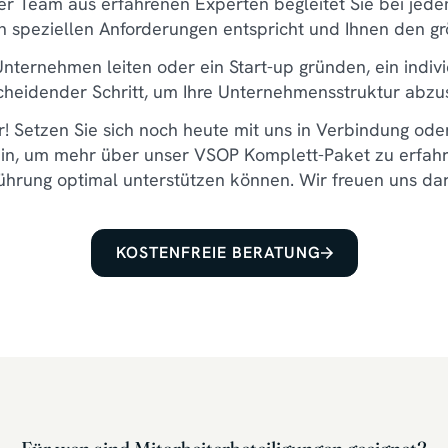
r Team aus erfahrenen Experten begleitet Sie bei jedem
en speziellen Anforderungen entspricht und Ihnen den gr
 Unternehmen leiten oder ein Start-up gründen, ein indi
scheidender Schritt, um Ihre Unternehmensstruktur abzu
r! Setzen Sie sich noch heute mit uns in Verbindung ode
in, um mehr über unser VSOP Komplett-Paket zu erfahr
hrung optimal unterstützen können. Wir freuen uns dar
KOSTENFREIE BERATUNG