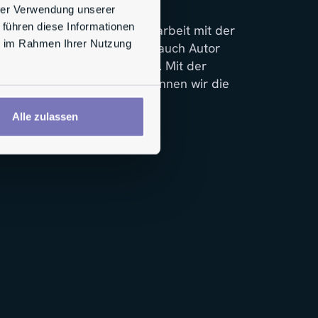
hrer Verwendung unserer
 führen diese Informationen
P1 GmbH in enger Zusammenarbeit mit der
ie im Rahmen Ihrer Nutzung
ehmer, Dr. Christopher Hahn auch Autor
e Mitarbeiterbeteiligungen”). Mit der
 Beteiligungsprogrammen kennen wir die
n Start-Ups und KMUs.
Alle zulassen