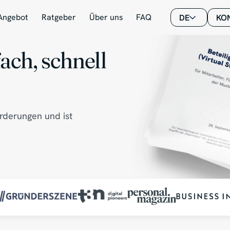
Angebot
Ratgeber
Über uns
FAQ
DE
KO
ach, schnell
orderungen und ist