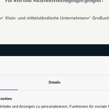
Für wen sind Mitarbeiterbeteiligungen geeignet?
Klein- und mittelständische Unternehmen
Großunt
Ihre Experten für
Details
Mitarbeiterbeteili
Cookies
Dr. Christopher Hahn
nhalte und Anzeigen zu personalisieren, Funktionen für soziale
Rechtsanwalt