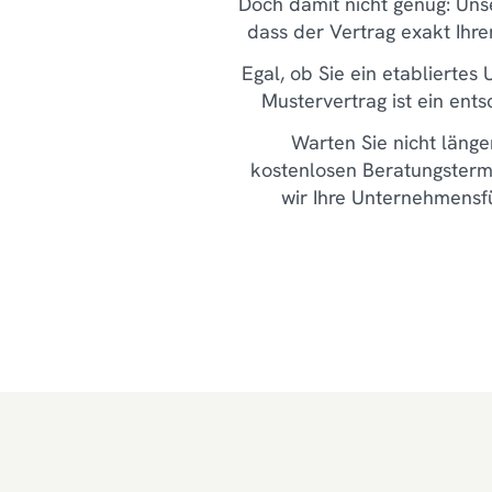
Doch damit nicht genug: Unse
dass der Vertrag exakt Ihr
Egal, ob Sie ein etabliertes
Mustervertrag ist ein ent
Warten Sie nicht länge
kostenlosen Beratungsterm
wir Ihre Unternehmensfü