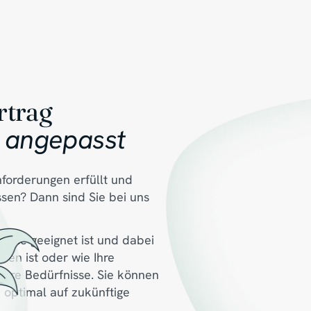
rtrag
t angepasst
forderungen erfüllt und
ssen? Dann sind Sie bei uns
röße geeignet ist und dabei
en ist oder wie Ihre
 Ihre Bedürfnisse. Sie können
h optimal auf zukünftige