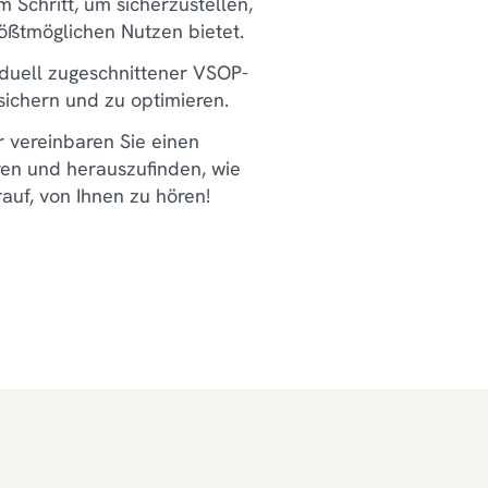
 Schritt, um sicherzustellen,
ößtmöglichen Nutzen bietet.
viduell zugeschnittener VSOP-
sichern und zu optimieren.
r vereinbaren Sie einen
en und herauszufinden, wie
auf, von Ihnen zu hören!