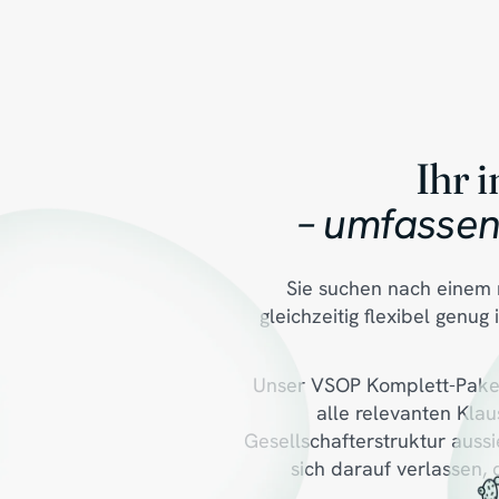
Ihr 
– umfassen
Sie suchen nach einem 
gleichzeitig flexibel genu
Unser VSOP Komplett-Paket 
alle relevanten Kla
Gesellschafterstruktur aussi
sich darauf verlassen, 