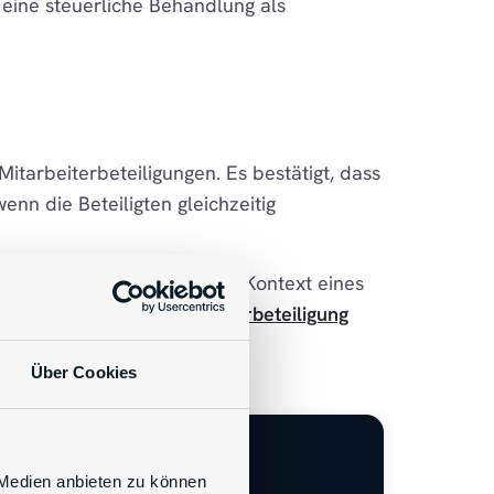
ch eine steuerliche Behandlung als
itarbeiterbeteiligungen. Es bestätigt, dass
nn die Beteiligten gleichzeitig
ht, dass eine Beteiligung im Kontext eines
er strukturierte Mitarbeiterbeteiligung
s solche konzipiert.
Über Cookies
 Medien anbieten zu können