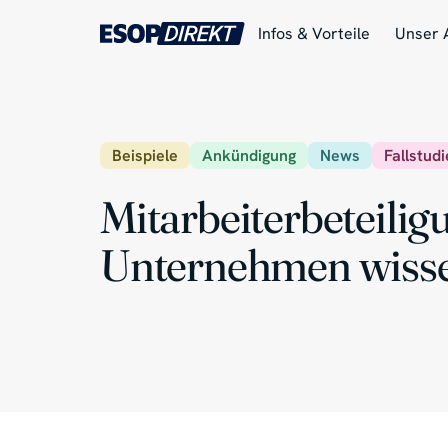
Infos & Vorteile
Unser 
Beispiele
Ankündigung
News
Fallstudi
Mitarbeiterbeteilig
Unternehmen wiss