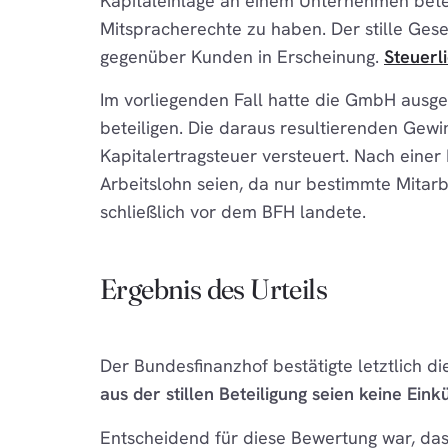
Kapitaleinlage an einem Unternehmen betei
Mitspracherechte zu haben. Der stille Gese
gegenüber Kunden in Erscheinung.
Steuerl
Im vorliegenden Fall hatte die GmbH ausge
beteiligen. Die daraus resultierenden Gew
Kapitalertragsteuer versteuert. Nach einer
Arbeitslohn seien, da nur bestimmte Mitar
schließlich vor dem BFH landete.
Ergebnis des Urteils
Der Bundesfinanzhof bestätigte letztlich d
aus der stillen Beteiligung seien keine Ein
Entscheidend für diese Bewertung war, das