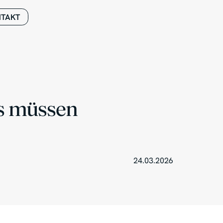
TAKT
as müssen
24.03.2026