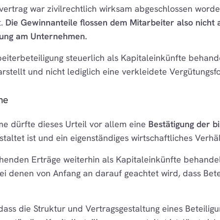
svertrag war zivilrechtlich wirksam abgeschlossen word
t.
Die Gewinnanteile flossen dem Mitarbeiter also nicht a
igung am Unternehmen.
beiterbeteiligung steuerlich als Kapitaleinkünfte behan
rstellt und nicht lediglich eine verkleidete Vergütungsfo
me
e dürfte dieses Urteil vor allem eine
Bestätigung der bi
estaltet ist und ein eigenständiges wirtschaftliches Verh
ehenden Erträge weiterhin als Kapitaleinkünfte behand
i denen von Anfang an darauf geachtet wird, dass Betei
ss die Struktur und Vertragsgestaltung eines Beteiligu