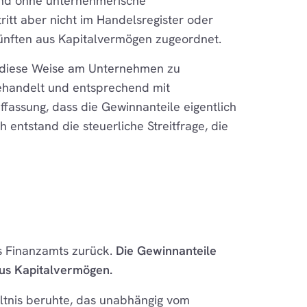
 und ohne unternehmerische
ritt aber nicht im Handelsregister oder
ünften aus Kapitalvermögen zugeordnet.
uf diese Weise am Unternehmen zu
behandelt und entsprechend mit
ffassung, dass die Gewinnanteile eigentlich
entstand die steuerliche Streitfrage, die
es Finanzamts zurück.
Die Gewinnanteile
 aus Kapitalvermögen.
ältnis beruhte, das unabhängig vom