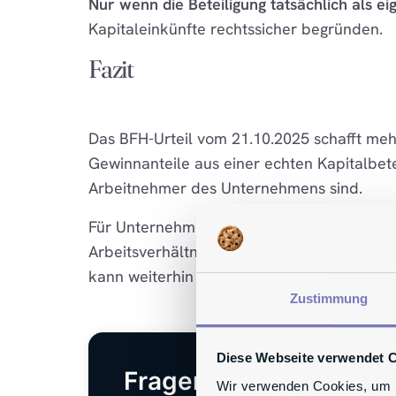
Nur wenn die Beteiligung tatsächlich als eig
Kapitaleinkünfte rechtssicher begründen.
Fazit
Das BFH-Urteil vom 21.10.2025 schafft mehr
Gewinnanteile aus einer echten Kapitalbete
Arbeitnehmer des Unternehmens sind.
Für Unternehmen und Mitarbeiter ist die zen
Arbeitsverhältnisses entsteht, sondern wie s
kann weiterhin steuerlich als Kapitalanlage
Zustimmung
Diese Webseite verwendet 
Fragen? Sprechen Sie
Wir verwenden Cookies, um I