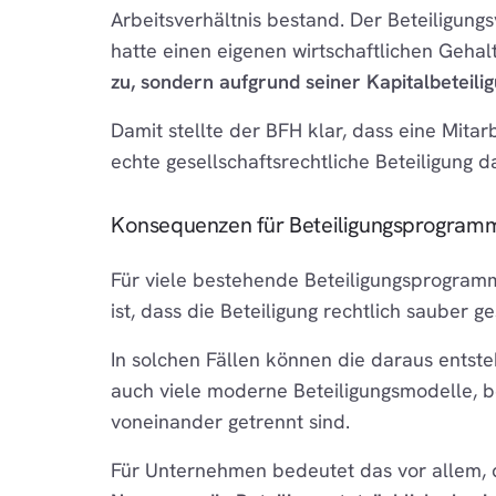
Arbeitsverhältnis bestand. Der Beteiligung
hatte einen eigenen wirtschaftlichen Gehal
zu, sondern aufgrund seiner Kapitalbeteil
Damit stellte der BFH klar, dass eine Mitar
echte gesellschaftsrechtliche Beteiligung da
Konsequenzen für Beteiligungsprogram
Für viele bestehende Beteiligungsprogramm
ist, dass die Beteiligung rechtlich sauber g
In solchen Fällen können die daraus entst
auch viele moderne Beteiligungsmodelle, be
voneinander getrennt sind.
Für Unternehmen bedeutet das vor allem, da