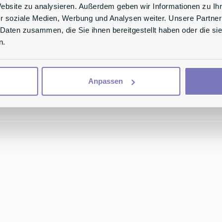
Website zu analysieren. Außerdem geben wir Informationen zu I
Dr. Ch
r soziale Medien, Werbung und Analysen weiter. Unsere Partner
 Daten zusammen, die Sie ihnen bereitgestellt haben oder die s
Anwalt &
Ihr Exper
n.
Anpassen