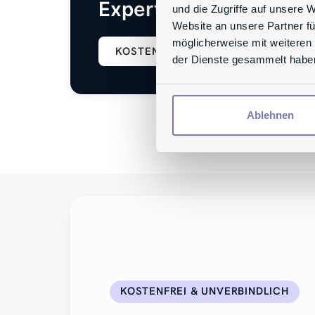
Experten!
und die Zugriffe auf unsere 
Website an unsere Partner fü
möglicherweise mit weiteren
KOSTENFREIE BERATUNG
der Dienste gesammelt habe
Ablehnen
KOSTENFREI & UNVERBINDLICH