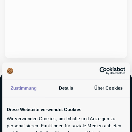
Zustimmung
Details
Über Cookies
Ihre Experten für
Mitarbeiterbeteiligungen
Diese Webseite verwendet Cookies
Wir verwenden Cookies, um Inhalte und Anzeigen zu
Dr. Christopher Hahn
personalisieren, Funktionen für soziale Medien anbieten
Rechtsanwalt