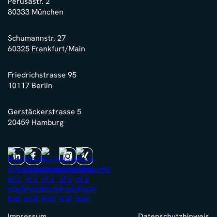
Perusastr. 2
80333 München
Schumannstr. 27
60325 Frankfurt/Main
Friedrichstrasse 95
10117 Berlin
Gerstäckerstrasse 5
20459 Hamburg
Impressum
Datenschutzhinweis