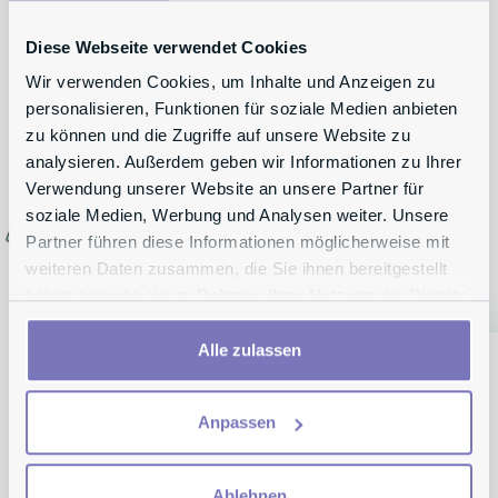
Diese Webseite verwendet Cookies
Wir verwenden Cookies, um Inhalte und Anzeigen zu
personalisieren, Funktionen für soziale Medien anbieten
zu können und die Zugriffe auf unsere Website zu
analysieren. Außerdem geben wir Informationen zu Ihrer
Verwendung unserer Website an unsere Partner für
soziale Medien, Werbung und Analysen weiter. Unsere
Partner führen diese Informationen möglicherweise mit
weiteren Daten zusammen, die Sie ihnen bereitgestellt
haben oder die sie im Rahmen Ihrer Nutzung der Dienste
gesammelt haben.
Alle zulassen
lichungen in
Anpassen
Ablehnen