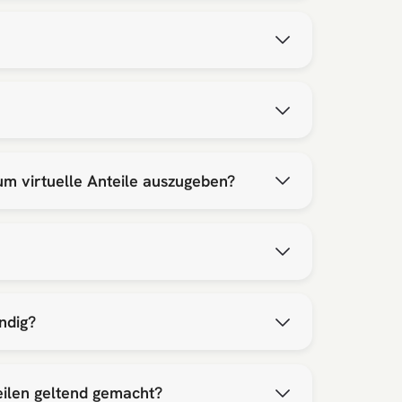
um virtuelle Anteile auszugeben?
ndig?
ilen geltend gemacht?