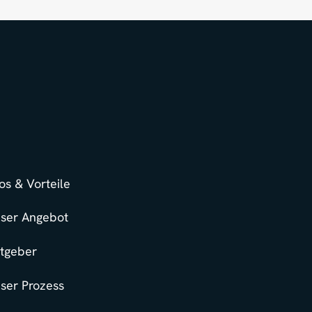
fos & Vorteile
ser Angebot
tgeber
ser Prozess