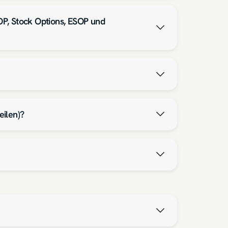
OP, Stock Options, ESOP und
eilen)?