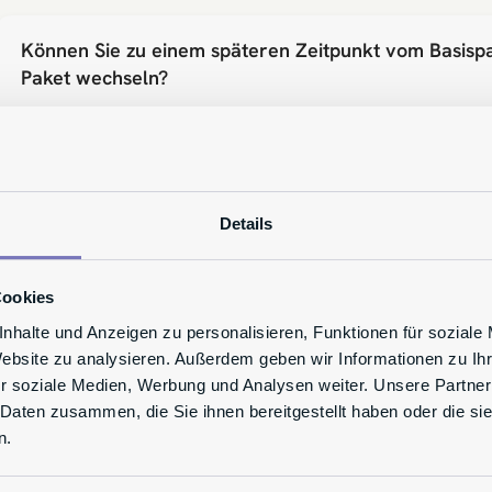
Können Sie zu einem späteren Zeitpunkt vom Basisp
Paket wechseln?
Welches Paket ist das Richtige für Sie?
Details
Cookies
nhalte und Anzeigen zu personalisieren, Funktionen für soziale
Website zu analysieren. Außerdem geben wir Informationen zu I
r soziale Medien, Werbung und Analysen weiter. Unsere Partner
 Daten zusammen, die Sie ihnen bereitgestellt haben oder die s
n.