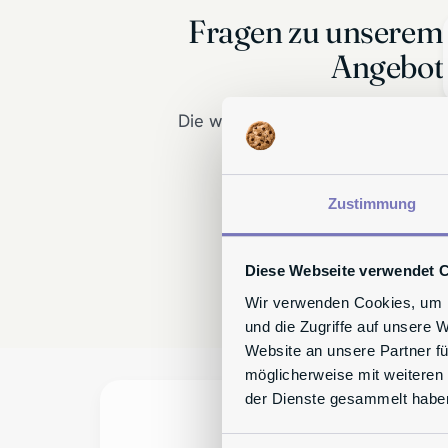
Fragen zu unserem
Angebot
Die wichtigsten Antworten für Sie
zusammengefasst.
Zustimmung
Diese Webseite verwendet 
Wir verwenden Cookies, um I
und die Zugriffe auf unsere 
Website an unsere Partner fü
möglicherweise mit weiteren
der Dienste gesammelt habe