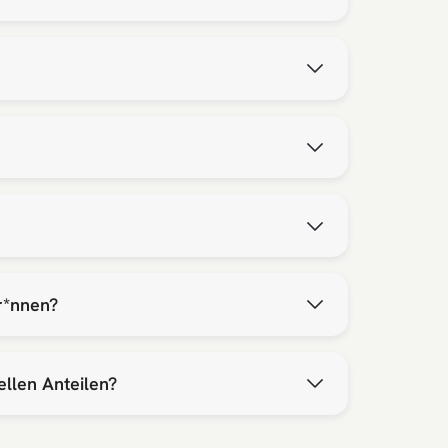
r*nnen?
llen Anteilen?