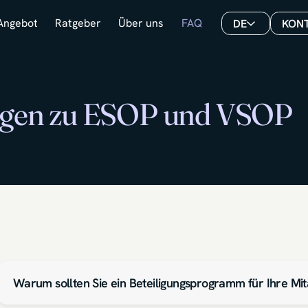
Angebot
Ratgeber
Über uns
FAQ
DE
KON
ragen zu ESOP und VSOP
Warum sollten Sie ein Beteiligungsprogramm für Ihre Mi