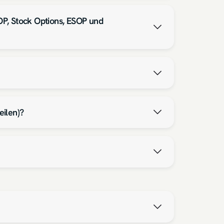
OP, Stock Options, ESOP und
eilen)?