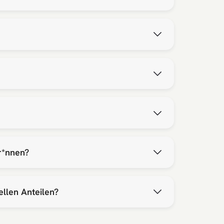
r*nnen?
llen Anteilen?