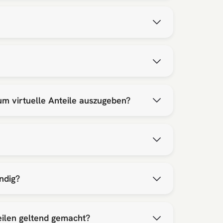
um virtuelle Anteile auszugeben?
ndig?
ilen geltend gemacht?