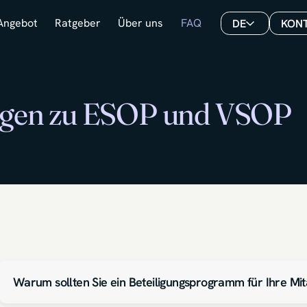
Angebot
Ratgeber
Über uns
FAQ
DE
KON
ragen zu ESOP und VSOP
Warum sollten Sie ein Beteiligungsprogramm für Ihre Mi