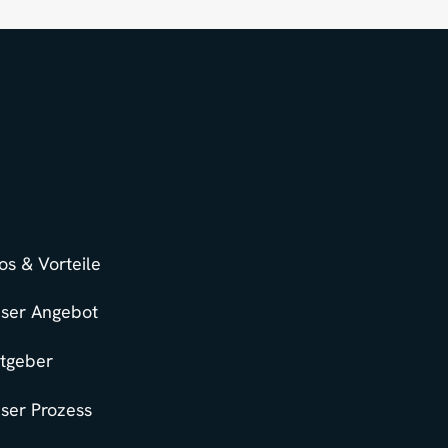
fos & Vorteile
ser Angebot
tgeber
ser Prozess