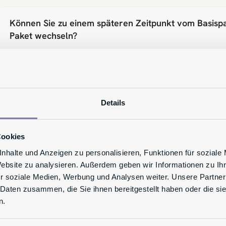
Können Sie zu einem späteren Zeitpunkt vom Basisp
Paket wechseln?
Welches Paket ist das Richtige für Sie?
Details
Cookies
nhalte und Anzeigen zu personalisieren, Funktionen für soziale
Website zu analysieren. Außerdem geben wir Informationen zu I
r soziale Medien, Werbung und Analysen weiter. Unsere Partner
 Daten zusammen, die Sie ihnen bereitgestellt haben oder die s
n.